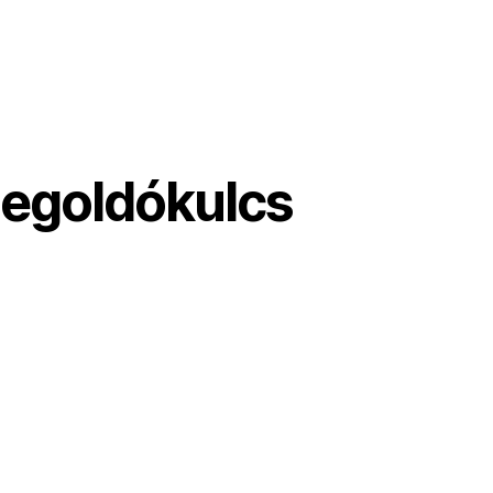
egoldókulcs