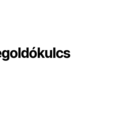
goldókulcs