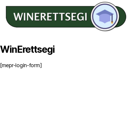
WinErettsegi
[mepr-login-form]