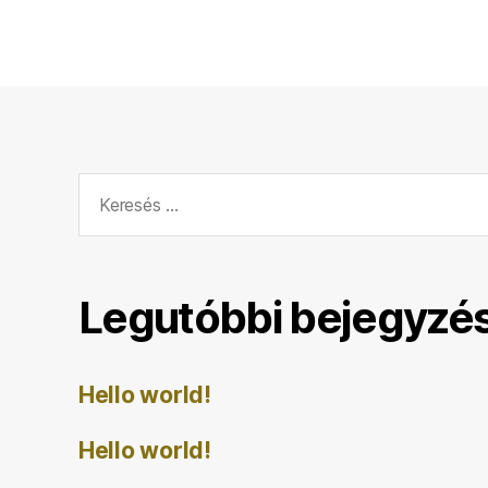
Keresés:
Legutóbbi bejegyzé
Hello world!
Hello world!