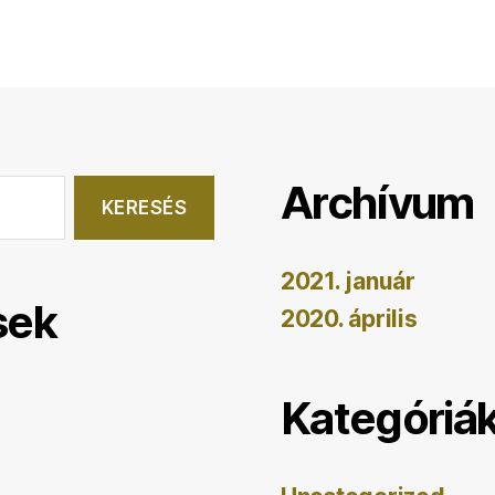
Archívum
2021. január
sek
2020. április
Kategóriá