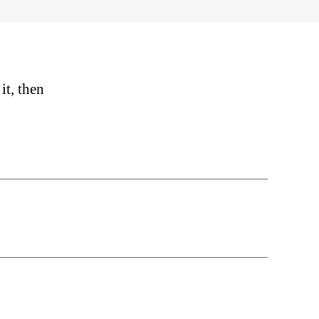
it, then