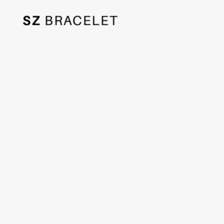
SzBracelet