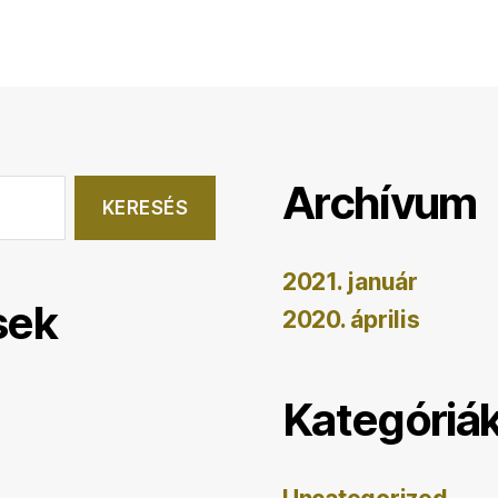
Archívum
2021. január
sek
2020. április
Kategóriá