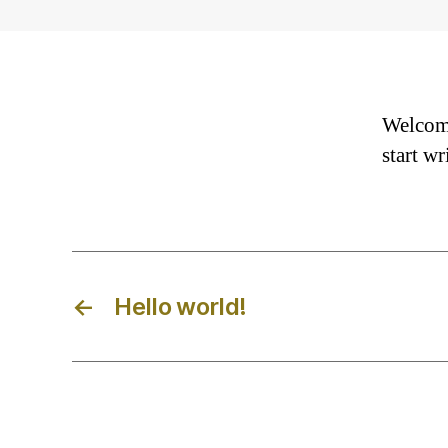
Welcome 
start wr
←
Hello world!