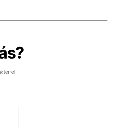
ás?
kterrel