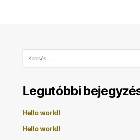
Keresés:
Legutóbbi bejegyzé
Hello world!
Hello world!