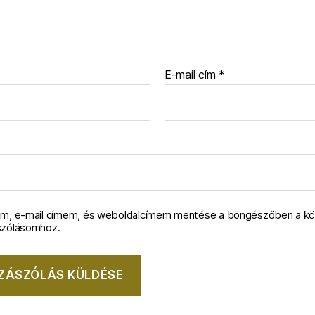
E-mail cím
*
m, e-mail címem, és weboldalcímem mentése a böngészőben a k
szólásomhoz.